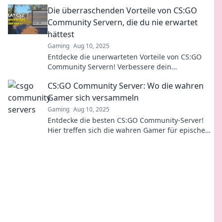
Teil der Gamer-Revolution!
Die überraschenden Vorteile von CS:GO
Community Servern, die du nie erwartet
hättest
Gaming
Aug 10, 2025
Entdecke die unerwarteten Vorteile von CS:GO
Community Servern! Verbessere dein
Spielerlebnis und finde neue Freunde im Spiel!
CS:GO Community Server: Wo die wahren
Gamer sich versammeln
Gaming
Aug 10, 2025
Entdecke die besten CS:GO Community-Server!
Hier treffen sich die wahren Gamer für epische
Matches und unvergessliche Erlebnisse!