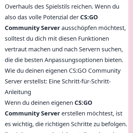
Overhauls des Spielstils reichen. Wenn du
also das volle Potenzial der
CS:GO
Community Server
ausschöpfen möchtest,
solltest du dich mit diesen Funktionen
vertraut machen und nach Servern suchen,
die die besten Anpassungsoptionen bieten.
Wie du deinen eigenen CS:GO Community
Server erstellst: Eine Schritt-für-Schritt-
Anleitung
Wenn du deinen eigenen
CS:GO
Community Server
erstellen möchtest, ist
es wichtig, die richtigen Schritte zu befolgen.