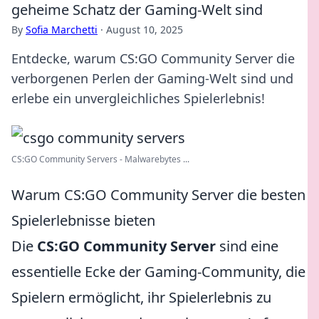
geheime Schatz der Gaming-Welt sind
By
Sofia Marchetti
·
August 10, 2025
Entdecke, warum CS:GO Community Server die
verborgenen Perlen der Gaming-Welt sind und
erlebe ein unvergleichliches Spielerlebnis!
CS:GO Community Servers - Malwarebytes ...
Warum CS:GO Community Server die besten
Spielerlebnisse bieten
Die
CS:GO Community Server
sind eine
essentielle Ecke der Gaming-Community, die
Spielern ermöglicht, ihr Spielerlebnis zu