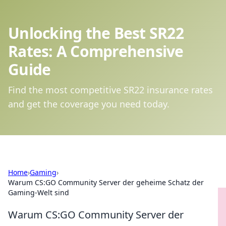
Unlocking the Best SR22
Rates: A Comprehensive
Guide
Find the most competitive SR22 insurance rates
and get the coverage you need today.
Home
›
Gaming
›
Warum CS:GO Community Server der geheime Schatz der
Gaming-Welt sind
Warum CS:GO Community Server der