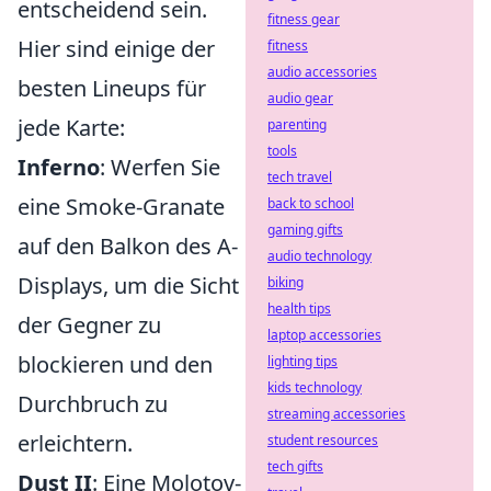
entscheidend sein.
fitness gear
Hier sind einige der
fitness
audio accessories
besten Lineups für
audio gear
jede Karte:
parenting
tools
Inferno
: Werfen Sie
tech travel
eine Smoke-Granate
back to school
gaming gifts
auf den Balkon des A-
audio technology
Displays, um die Sicht
biking
health tips
der Gegner zu
laptop accessories
blockieren und den
lighting tips
kids technology
Durchbruch zu
streaming accessories
erleichtern.
student resources
tech gifts
Dust II
: Eine Molotov-