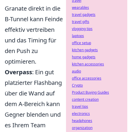
travel
Granate direkt in die
wearables
travel gadgets
B-Tunnel kann Feinde
travel gifts
effektiv vertreiben
vlogging tips
laptops
und das Timing für
office setup
den Push zu
kitchen gadgets
home gadgets
optimieren.
kitchen accessories
Overpass
: Ein gut
audio
office accessories
platzierter Flashbang
Crypto
über die Wand auf
Product Buying Guides
content creation
dem A-Bereich kann
travel tips
Gegner blenden und
electronics
headphones
es Ihrem Team
organization