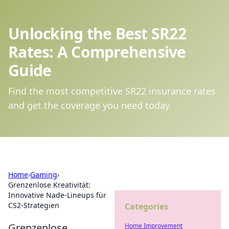
Unlocking the Best SR22
Rates: A Comprehensive
Guide
Find the most competitive SR22 insurance rates
and get the coverage you need today.
Home
›
Gaming
›
Grenzenlose Kreativität:
Innovative Nade-Lineups für
CS2-Strategien
Categories
Grenzenlose
Home Improvement