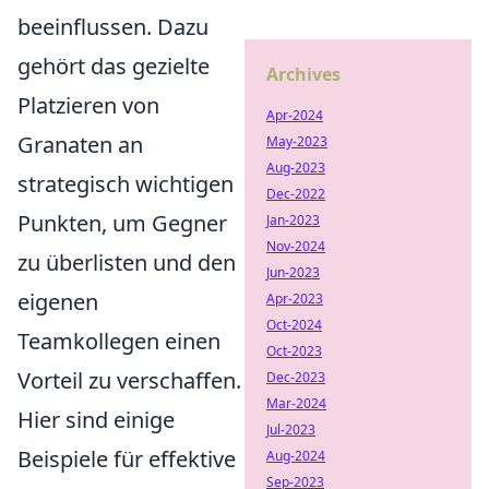
beeinflussen. Dazu
gehört das gezielte
Archives
Platzieren von
Apr-2024
Granaten an
May-2023
Aug-2023
strategisch wichtigen
Dec-2022
Punkten, um Gegner
Jan-2023
Nov-2024
zu überlisten und den
Jun-2023
eigenen
Apr-2023
Oct-2024
Teamkollegen einen
Oct-2023
Vorteil zu verschaffen.
Dec-2023
Mar-2024
Hier sind einige
Jul-2023
Beispiele für effektive
Aug-2024
Sep-2023