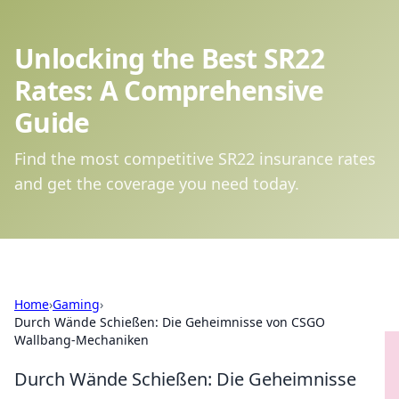
Unlocking the Best SR22
Rates: A Comprehensive
Guide
Find the most competitive SR22 insurance rates
and get the coverage you need today.
Home
›
Gaming
›
Durch Wände Schießen: Die Geheimnisse von CSGO
Wallbang-Mechaniken
Durch Wände Schießen: Die Geheimnisse