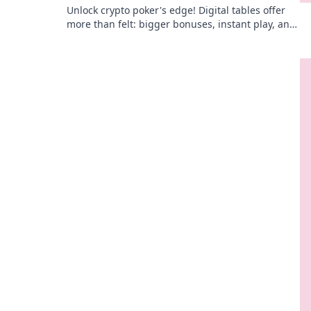
Unlock crypto poker's edge! Digital tables offer
more than felt: bigger bonuses, instant play, and
provably fair games. Level up your poker game!