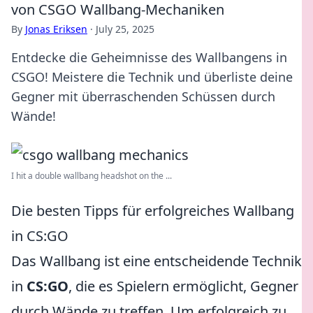
von CSGO Wallbang-Mechaniken
By
Jonas Eriksen
·
July 25, 2025
Entdecke die Geheimnisse des Wallbangens in
CSGO! Meistere die Technik und überliste deine
Gegner mit überraschenden Schüssen durch
Wände!
I hit a double wallbang headshot on the ...
Die besten Tipps für erfolgreiches Wallbang
in CS:GO
Das Wallbang ist eine entscheidende Technik
in
CS:GO
, die es Spielern ermöglicht, Gegner
durch Wände zu treffen. Um erfolgreich zu