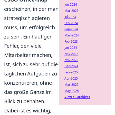
Jun-2024
erscheinen, in der man
Mar-2023
strategisch agieren
Jul-2024
Feb-2024
muss, um erfolgreich
Sep-2024
zu sein. Ein häufiger
May-2024
Feb-2023
Fehler, den viele
Jan-2024
Mitarbeiter machen,
Nov-2023
Nov-2022
ist, sich zu sehr auf die
Dec-2024
täglichen Aufgaben zu
Feb-2025
Apr-2025
konzentrieren, ohne
Mar-2025
das große Ganze im
May-2025
View all archives
Blick zu behalten.
Dabei ist es wichtig,