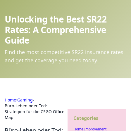
Unlocking the Best SR22
Rates: A Comprehensive
Guide
Find the most competitive SR22 insurance rates
and get the coverage you need today.
Home
›
Gaming
›
Büro-Leben oder Tod:
Strategien für die CSGO Office-
Map
Categories
Büro-Leben oder Tod:
Home Improvement