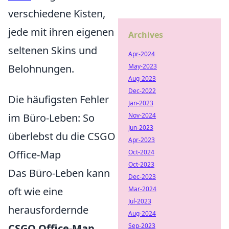
verschiedene Kisten,
jede mit ihren eigenen
Archives
seltenen Skins und
Apr-2024
Belohnungen.
May-2023
Aug-2023
Dec-2022
Die häufigsten Fehler
Jan-2023
im Büro-Leben: So
Nov-2024
Jun-2023
überlebst du die CSGO
Apr-2023
Office-Map
Oct-2024
Oct-2023
Das Büro-Leben kann
Dec-2023
oft wie eine
Mar-2024
Jul-2023
herausfordernde
Aug-2024
CSGO Office-Map
Sep-2023