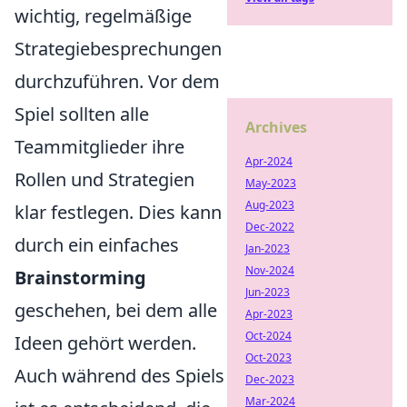
wichtig, regelmäßige
Strategiebesprechungen
durchzuführen. Vor dem
Spiel sollten alle
Archives
Teammitglieder ihre
Apr-2024
Rollen und Strategien
May-2023
Aug-2023
klar festlegen. Dies kann
Dec-2022
durch ein einfaches
Jan-2023
Nov-2024
Brainstorming
Jun-2023
geschehen, bei dem alle
Apr-2023
Oct-2024
Ideen gehört werden.
Oct-2023
Auch während des Spiels
Dec-2023
Mar-2024