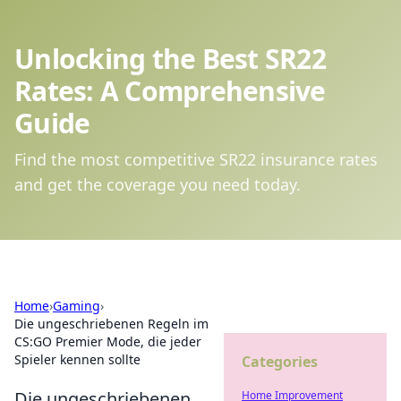
Unlocking the Best SR22
Rates: A Comprehensive
Guide
Find the most competitive SR22 insurance rates
and get the coverage you need today.
Home
›
Gaming
›
Die ungeschriebenen Regeln im
CS:GO Premier Mode, die jeder
Spieler kennen sollte
Categories
Die ungeschriebenen
Home Improvement