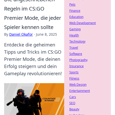
Pets
Regeln im CS:GO
Finance
Premier Mode, die jeder
Education
Web Development
Spieler kennen sollte
Gaming
By
Daniel Okafor
·
June 8, 2025
Health
Technology
Entdecke die geheimen
Travel
Tipps und Tricks im CS:GO
Software
Premier Mode, die deinen
Photography
Erfolg steigern und dein
Insurance
Sports
Gameplay revolutionieren!
Fitness
Web Design
Entertainment
Cars
SEO
Beauty