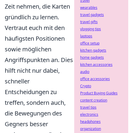
travel
Zeit nehmen, die Karten
wearables
travel gadgets
gründlich zu lernen.
travel gifts
Vertraut euch mit den
vlogging tips
laptops
häufigsten Positionen
office setup
sowie möglichen
kitchen gadgets
home gadgets
Angriffspunkten an. Dies
kitchen accessories
hilft nicht nur dabei,
audio
office accessories
schneller
Crypto
Entscheidungen zu
Product Buying Guides
content creation
treffen, sondern auch,
travel tips
die Bewegungen des
electronics
headphones
Gegners besser
organization