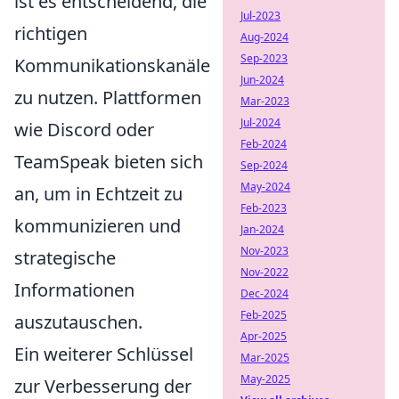
ist es entscheidend, die
Jul-2023
richtigen
Aug-2024
Sep-2023
Kommunikationskanäle
Jun-2024
zu nutzen. Plattformen
Mar-2023
Jul-2024
wie Discord oder
Feb-2024
TeamSpeak bieten sich
Sep-2024
May-2024
an, um in Echtzeit zu
Feb-2023
kommunizieren und
Jan-2024
Nov-2023
strategische
Nov-2022
Informationen
Dec-2024
Feb-2025
auszutauschen.
Apr-2025
Ein weiterer Schlüssel
Mar-2025
May-2025
zur Verbesserung der