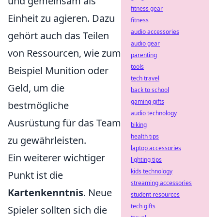
und gemeinsam als
fitness gear
Einheit zu agieren. Dazu
fitness
audio accessories
gehört auch das Teilen
audio gear
von Ressourcen, wie zum
parenting
tools
Beispiel Munition oder
tech travel
Geld, um die
back to school
gaming gifts
bestmögliche
audio technology
Ausrüstung für das Team
biking
health tips
zu gewährleisten.
laptop accessories
Ein weiterer wichtiger
lighting tips
kids technology
Punkt ist die
streaming accessories
Kartenkenntnis
. Neue
student resources
tech gifts
Spieler sollten sich die